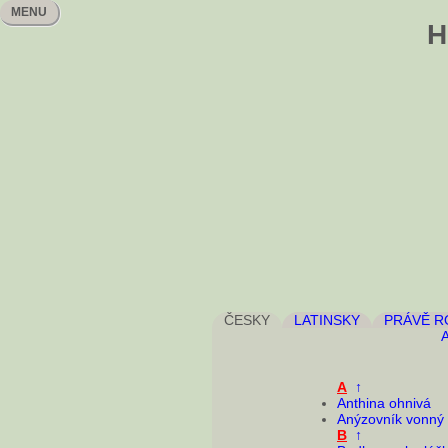
MENU
H
ČESKY
LATINSKY
PRÁVĚ 
A
↑
Anthina ohnivá
Anýzovník vonný
B
↑