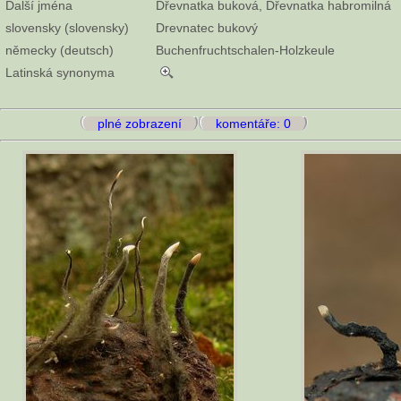
Další jména
Dřevnatka buková, Dřevnatka habromilná
slovensky (slovensky)
Drevnatec bukový
německy (deutsch)
Buchenfruchtschalen-Holzkeule
Latinská synonyma