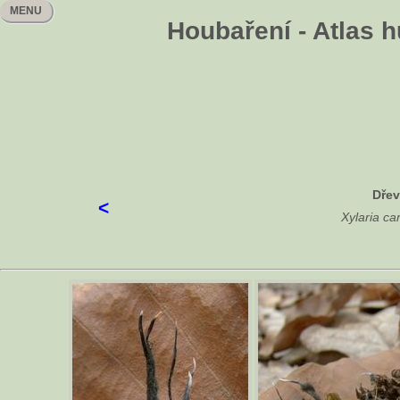
MENU
Houbaření - Atlas 
Dřev
<
Xylaria ca