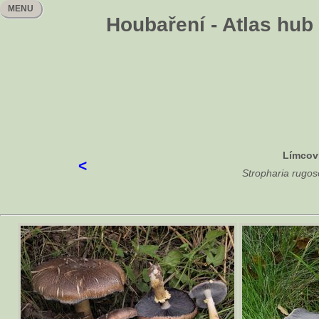
MENU
Houbaření - Atlas hub
Límcov
<
Stropharia rugos