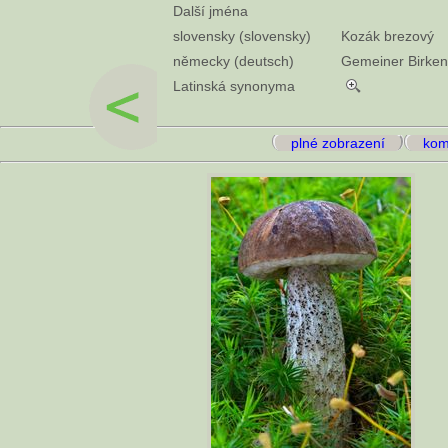
Další jména
slovensky (slovensky)
Kozák brezový
německy (deutsch)
Gemeiner Birkenp
Latinská synonyma