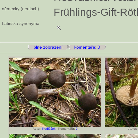
německy (deutsch)
Frühlings-Gift-Röt
Latinská synonyma