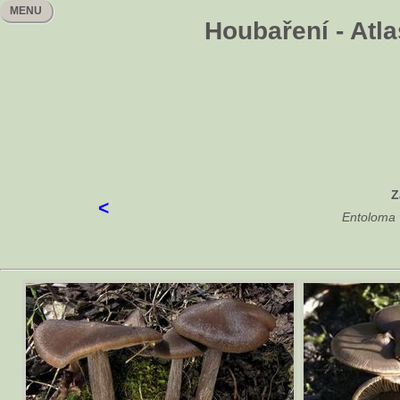
MENU
Houbaření - Atla
Z
<
Entoloma 