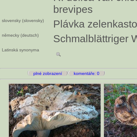
brevipes
slovensky (slovensky)
Plávka zelenkast
německy (deutsch)
Schmalblättriger 
Latinská synonyma