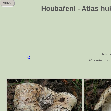
MENU
Houbaření - Atlas hu
Holub
<
Russula chlor