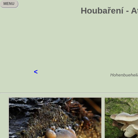
MENU
Houbaření - A
<
Hohenbuehelia