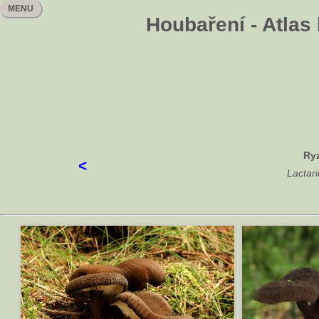
MENU
Houbaření - Atlas
Ry
<
Lactari