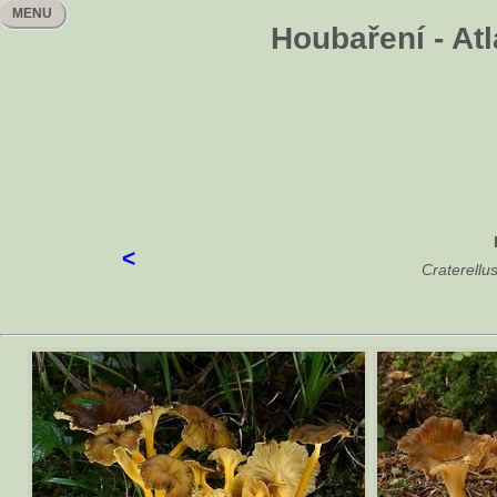
MENU
Houbaření - Atl
<
Craterellus