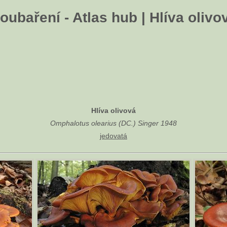
oubaření - Atlas hub | Hlíva olivo
Hlíva olivová
Omphalotus olearius (DC.) Singer 1948
jedovatá