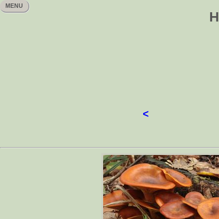
MENU
H
<