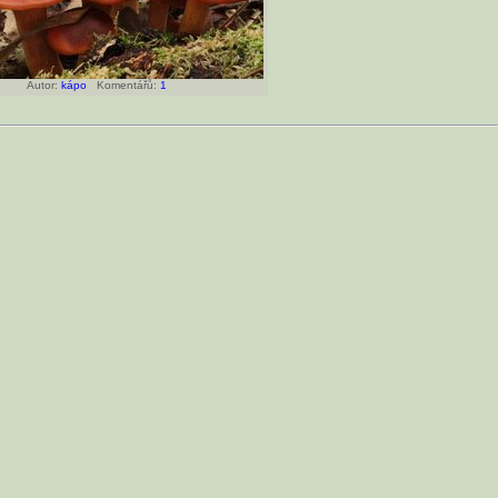
Autor:
kápo
Komentářů:
1