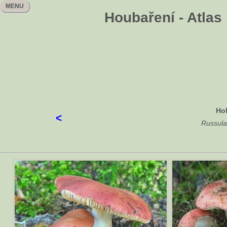
MENU
Houbaření - Atlas
Hol
<
Russula