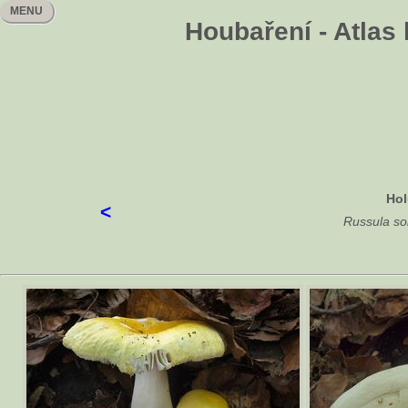
MENU
Houbaření - Atlas
Hol
<
Russula so