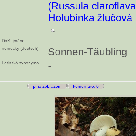
(Russula claroflava
Holubinka žlučová 
Další jména
německy (deutsch)
Sonnen-Täubling
Latinská synonyma
-