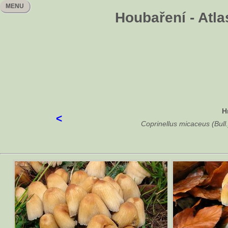
MENU
Houbaření - Atla
H
<
Coprinellus micaceus (Bull