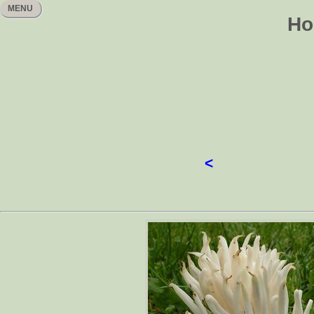
MENU
Ho
<