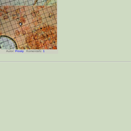
Autor:
Prosty
Komentářů:
1