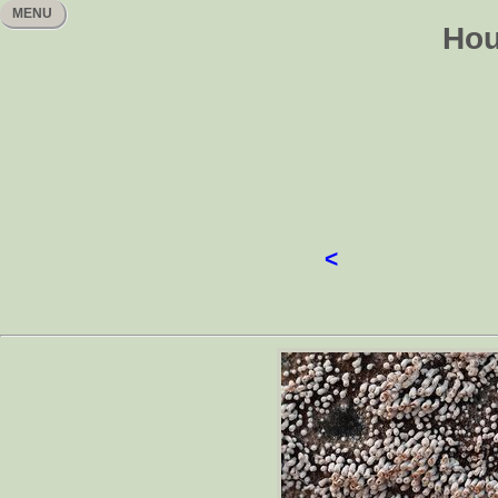
MENU
Hou
<