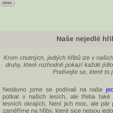
MENU
Naše nejedlé hři
Krom chutných, jedlých hřibů lze v našich
druhy, které rozhodně pokazí každé jídlo
Podívejte se, které to 
Nedávno jsme se podívali na naše
je
potkat v našich lesích, ale třeba také
lesních okrajích. Není jich moc, ale pár
zaměříme na hřiby, které sice nejsou jedov