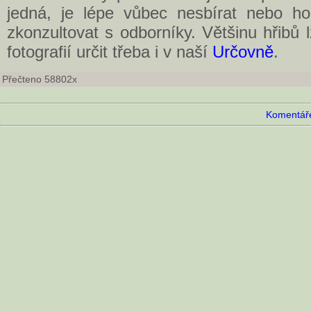
jedná, je lépe vůbec nesbírat nebo ho
zkonzultovat s odborníky. Většinu hřibů
fotografií určit třeba i v naší
Určovně
.
Přečteno 58802x
Komentáře