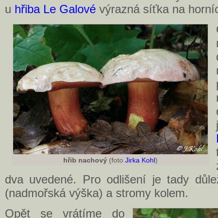
u
hřiba Le Galové
výrazná síťka na horníc
hřib nachový
(foto
Jirka Kohl
)
dva uvedené. Pro odlišení je tady důle
(nadmořská výška) a stromy kolem.
Opět se vrátíme do