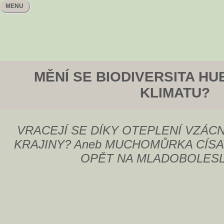
MENU
MĚNÍ SE BIODIVERSITA H
KLIMATU?
VRACEJÍ SE DÍKY OTEPLENÍ VZÁC
KRAJINY? Aneb MUCHOMŮRKA CÍSA
OPĚT NA MLADOBOLES