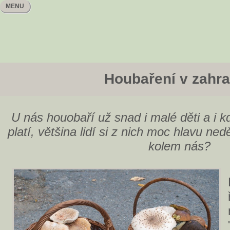
MENU
Houbaření v zahra
U nás houobaří už snad i malé děti a i 
platí, většina lidí si z nich moc hlavu ned
kolem nás?