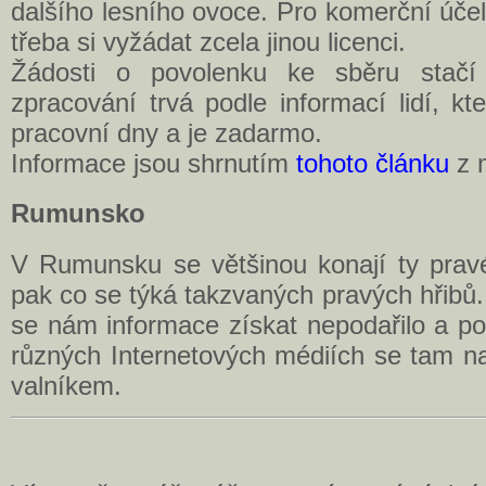
dalšího lesního ovoce. Pro komerční účely
třeba si vyžádat zcela jinou licenci.
Žádosti o povolenku ke sběru stačí p
zpracování trvá podle informací lidí, kteř
pracovní dny a je zadarmo.
Informace jsou shrnutím
tohoto článku
z m
Rumunsko
V Rumunsku se většinou konají ty prav
pak co se týká takzvaných pravých hřib
se nám informace získat nepodařilo a po
různých Internetových médiích se tam na
valníkem.