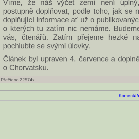
Víme, že náš výčet zemí není úplný
postupně doplňovat, podle toho, jak se 
doplňující informace ať už o publikovanýc
o kterých tu zatím nic nemáme. Budeme 
vás, čtenářů. Zatím přejeme hezké ná
pochlubte se svými úlovky.
Článek byl upraven 4. července a doplně
o Chorvatsku.
Přečteno 22574x
Komentáře