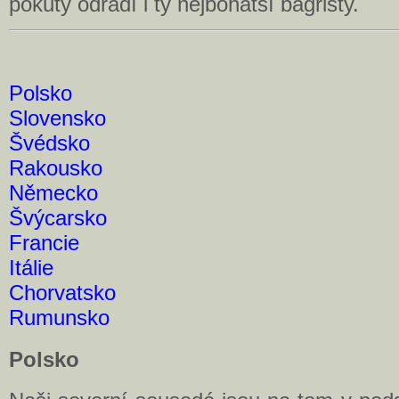
pokuty odradí i ty nejbohatší bagristy.
Polsko
Slovensko
Švédsko
Rakousko
Německo
Švýcarsko
Francie
Itálie
Chorvatsko
Rumunsko
Polsko