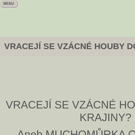
MENU
VRACEJÍ SE VZÁCNÉ HOUBY D
VRACEJÍ SE VZÁCNÉ HO
KRAJINY?
Aneb MUCHOMŮRKA C