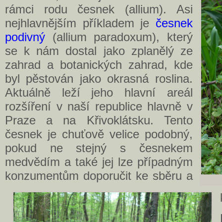
rámci rodu česnek (allium). Asi
nejhlavnějším příkladem je
česnek
podivný
(allium paradoxum), který
se k nám dostal jako zplanělý ze
zahrad a botanických zahrad, kde
byl pěstován jako okrasná roslina.
Aktuálně leží jeho hlavní areál
rozšíření v naší republice hlavně v
Praze a na Křivoklátsku. Tento
česnek je chuťově velice podobný,
pokud ne stejný s česnekem
medvědím a také jej lze případným
konzumentům doporučit ke sběru a