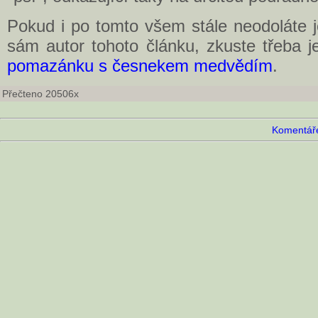
Pokud i po tomto všem stále neodoláte 
sám autor tohoto článku, zkuste třeba j
pomazánku s česnekem medvědím
.
Přečteno 20506x
Komentáře