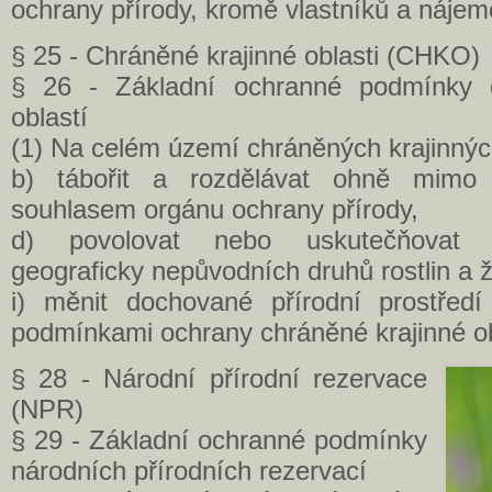
ochrany přírody, kromě vlastníků a náje
§ 25 - Chráněné krajinné oblasti (CHKO)
§ 26 - Základní ochranné podmínky c
oblastí
(1) Na celém území chráněných krajinnýc
b) tábořit a rozdělávat ohně mimo
souhlasem orgánu ochrany přírody,
d) povolovat nebo uskutečňovat z
geograficky nepůvodních druhů rostlin a ž
i) měnit dochované přírodní prostředí
podmínkami ochrany chráněné krajinné ob
§ 28 - Národní přírodní rezervace
(NPR)
§ 29 - Základní ochranné podmínky
národních přírodních rezervací