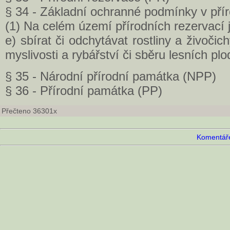
§ 34 - Základní ochranné podmínky v pří
(1) Na celém území přírodních rezervací
e) sbírat či odchytávat rostliny a živoči
myslivosti a rybářství či sběru lesních plo
§ 35 - Národní přírodní památka (NPP)
§ 36 - Přírodní památka (PP)
Přečteno 36301x
Komentáře