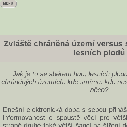
MENU
Zvláště chráněná území versus s
lesních plodů
Jak je to se sběrem hub, lesních plodů
chráněných územích, kde smíme, kde ne
něco?
Dnešní elektronická doba s sebou přináš
informovanost o spoustě věcí pro větši
straně druhé také větší šanci na šíření 