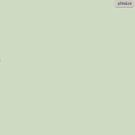
přihlásit
i