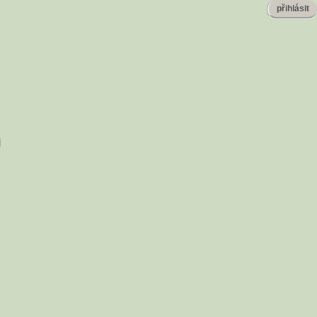
přihlásit
i