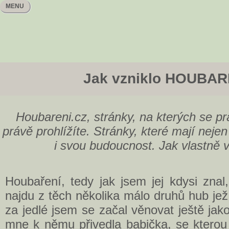
MENU
Jak vzniklo HOUBAR
Houbareni.cz, stránky, na kterých se pr
právě prohlížíte. Stránky, které mají nejen 
i svou budoucnost. Jak vlastně v
Houbaření, tedy jak jsem jej kdysi znal,
najdu z těch několika málo druhů hub je
za jedlé jsem se začal věnovat ještě jak
mne k němu přivedla babička, se kterou 