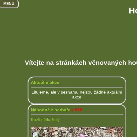
MENU
H
Vítejte na stránkách věnovaných hou
Aktuální akce
Litujeme, ale v seznamu nejsou žádné aktuální
akce
Náhodně z herbáře
z 910
Kozlík lékařský