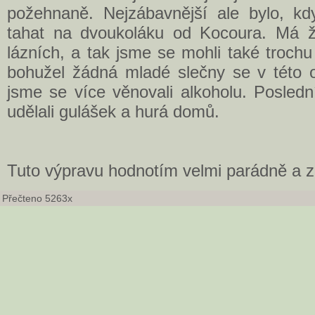
požehnaně. Nejzábavnější ale bylo, kd
tahat na dvoukoláku od Kocoura. Má ž
lázních, a tak jsme se mohli také trochu 
bohužel žádná mladé slečny se v této 
jsme se více věnovali alkoholu. Posled
udělali gulášek a hurá domů.
Tuto výpravu hodnotím velmi parádně a za
Přečteno 5263x