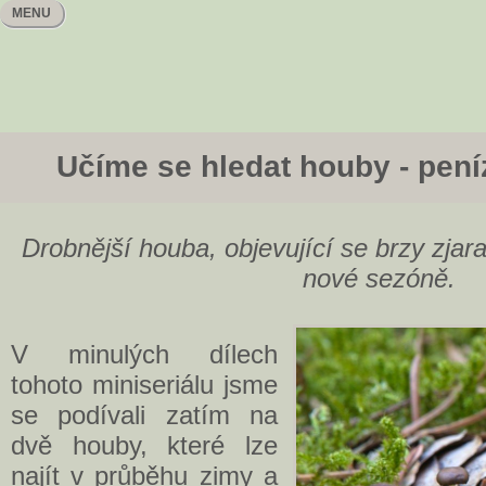
MENU
Učíme se hledat houby - pen
Drobnější houba, objevující se brzy zjara
nové sezóně.
V minulých dílech
tohoto miniseriálu jsme
se podívali zatím na
dvě houby, které lze
najít v průběhu zimy a