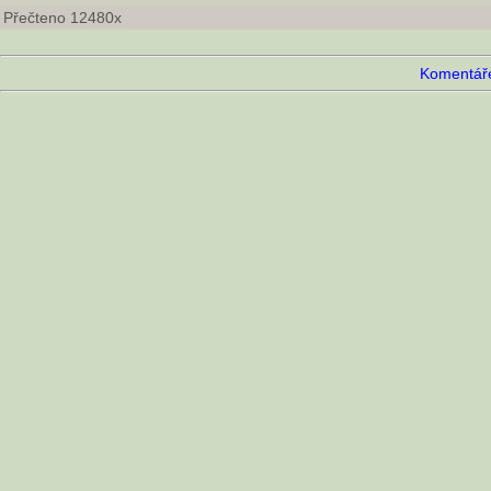
Přečteno 12480x
Komentáře