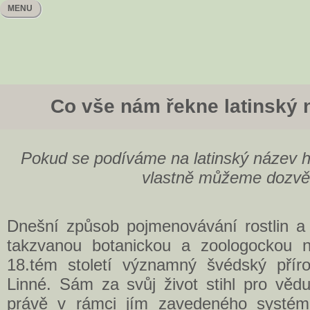
MENU
Co vše nám řekne latinský
Pokud se podíváme na latinský název h
vlastně můžeme dozvě
Dnešní způsob pojmenovávání rostlin a 
takzvanou botanickou a zoologockou n
18.tém století významný švédský přír
Linné. Sám za svůj život stihl pro věd
právě v rámci jím zavedeného systému