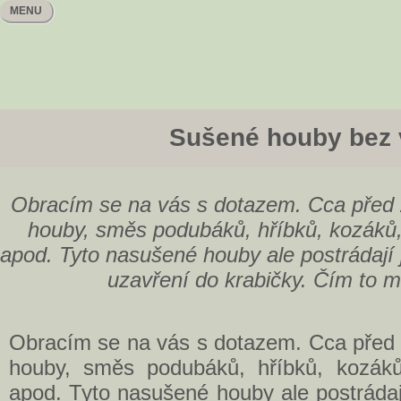
MENU
Sušené houby bez
Obracím se na vás s dotazem. Cca před 2
houby, směs podubáků, hříbků, kozáků
apod. Tyto nasušené houby ale postrádají j
uzavření do krabičky. Čím to mů
Obracím se na vás s dotazem. Cca před 2
houby, směs podubáků, hříbků, kozáků
apod. Tyto nasušené houby ale postrádají 