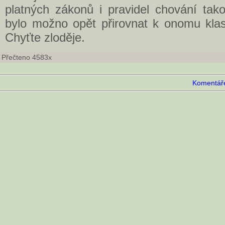
platných zákonů i pravidel chování tako
bylo možno opět přirovnat k onomu klasi
Chyťte zloděje.
Přečteno 4583x
Komentáře