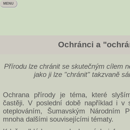
MENU
Ochránci a "ochrá
Přírodu lze chránit se skutečným cílem n
jako ji lze "chránit" takzvaně s
Ochrana přírody je téma, které slyší
častěji. V poslední době například i v 
oteplováním, Šumavským Národním P
mnoha dalšími souvisejícími tématy.