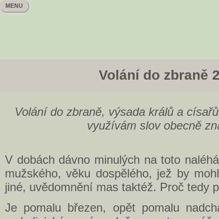
MENU
Volání do zbraně 
Volání do zbraně, výsada králů a císařů
využívám slov obecně z
V dobách dávno minulých na toto naléhá
mužského, věku dospělého, jež by mohl
jiné, uvědomnění mas taktéž. Proč tedy p
Je pomalu březen, opět pomalu nadch