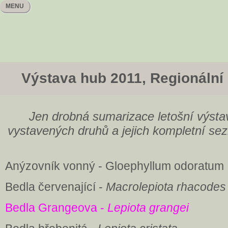
MENU
Výstava hub 2011, Regionáln
Jen drobná sumarizace letošní výsta
vystavených druhů a jejich kompletní se
Anýzovník vonný - Gloephyllum odoratum
Bedla červenající -
Macrolepiota rhacodes
Bedla Grangeova -
Lepiota grangei