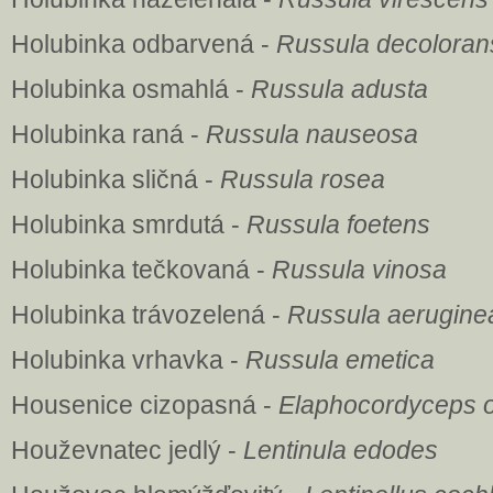
Holubinka odbarvená -
Russula decoloran
Holubinka osmahlá -
Russula adusta
Holubinka raná -
Russula nauseosa
Holubinka sličná -
Russula rosea
Holubinka smrdutá -
Russula foetens
Holubinka tečkovaná -
Russula vinosa
Holubinka trávozelená -
Russula aerugine
Holubinka vrhavka -
Russula emetica
Housenice cizopasná -
Elaphocordyceps o
Houževnatec jedlý -
Lentinula edodes