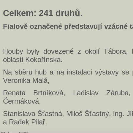
Celkem: 241 druhů.
Fialově označené představují vzácné t
Houby byly dovezené z okolí Tábora, 
oblasti Kokořínska.
Na sběru hub a na instalaci výstavy se p
Veronika Malá,
Renata Brtníková, Ladislav Záruba
Čermáková,
Stanislava Šťastná, Miloš Šťastný, ing. Ji
a Radek Pilař.