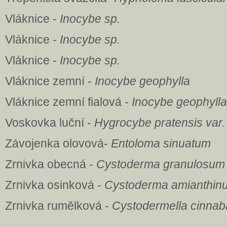
Vláknice -
Inocybe sp.
Vláknice -
Inocybe sp.
Vláknice -
Inocybe sp.
Vláknice zemní -
Inocybe geophylla
Vláknice zemní fialová -
Inocybe geophylla 
Voskovka luční -
Hygrocybe pratensis var.
Závojenka olovová-
Entoloma sinuatum
Zrnivka obecná -
Cystoderma granulosum
Zrnivka osinková -
Cystoderma amianthin
Zrnivka rumělková -
Cystodermella cinnab