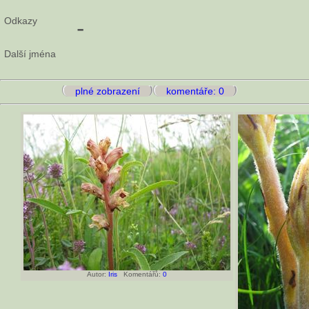
Odkazy
-
Další jména