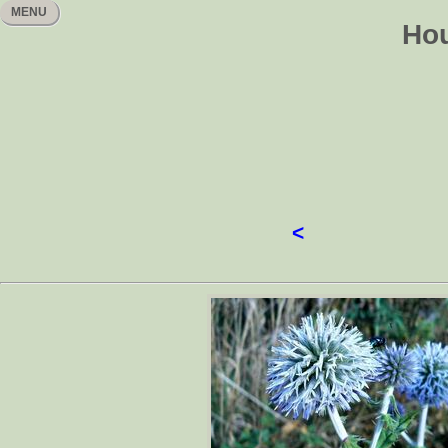
MENU
Hou
<