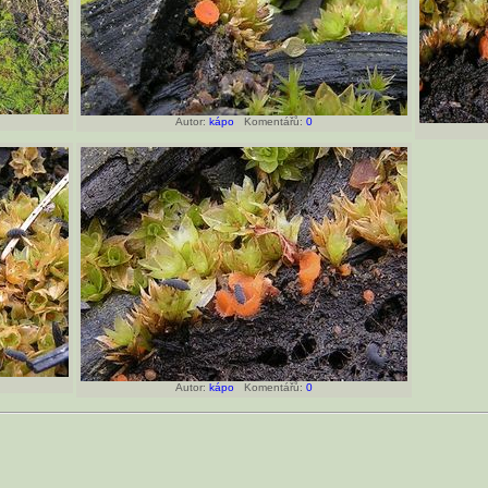
Autor:
kápo
Komentářů:
0
Autor:
kápo
Komentářů:
0