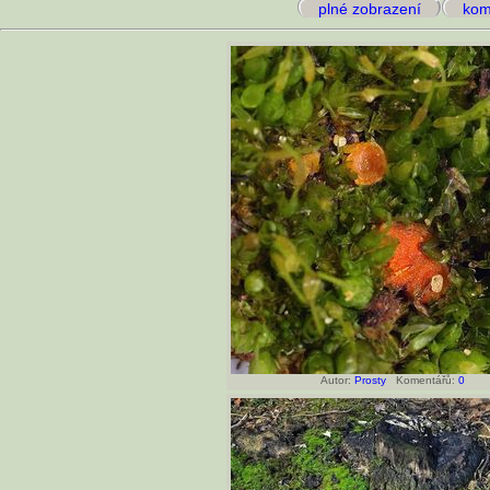
plné zobrazení
kome
Autor:
Prosty
Komentářů:
0