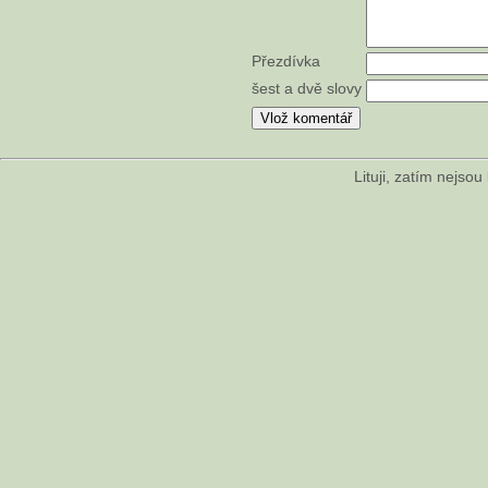
Přezdívka
šest a dvě slovy
Lituji, zatím nejso