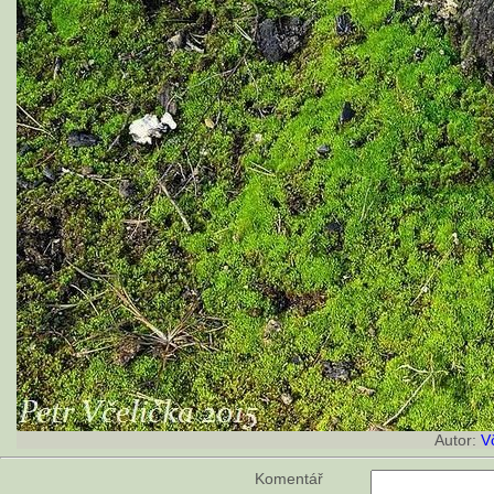
Autor:
V
Komentář