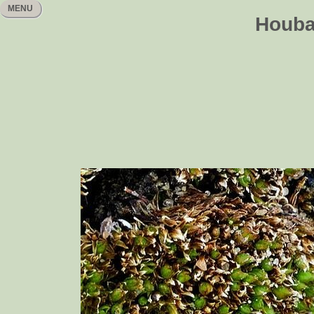
MENU
Houbař