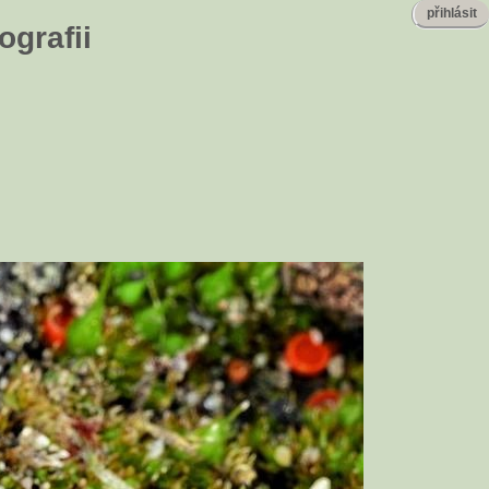
přihlásit
ografii