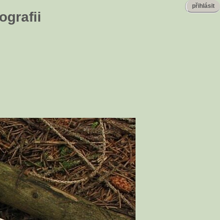
přihlásit
ografii