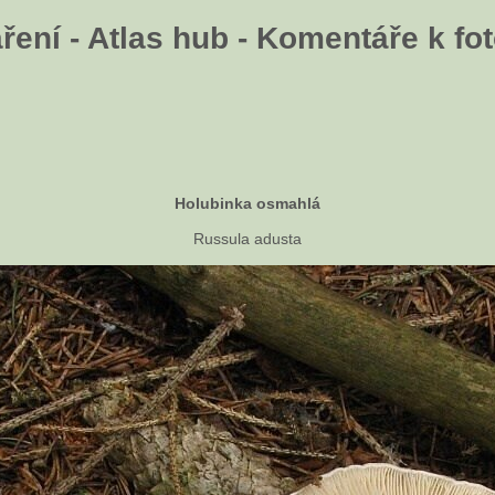
ení - Atlas hub - Komentáře k fot
Holubinka osmahlá
Russula adusta