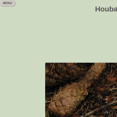
MENU
Houbař