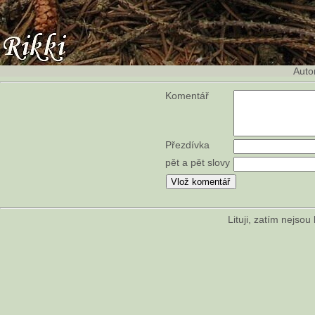
Auto
Komentář
Přezdívka
pět a pět slovy
Lituji, zatím nejso