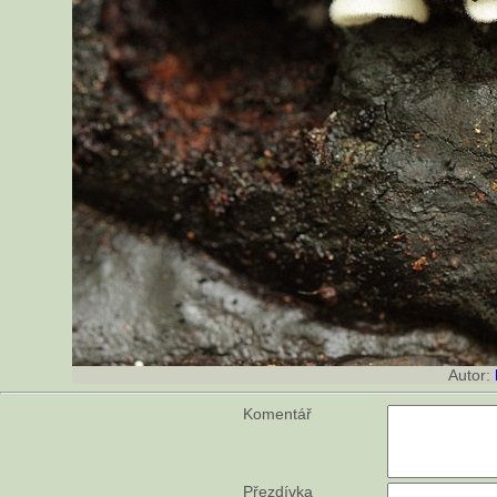
Autor:
Komentář
Přezdívka