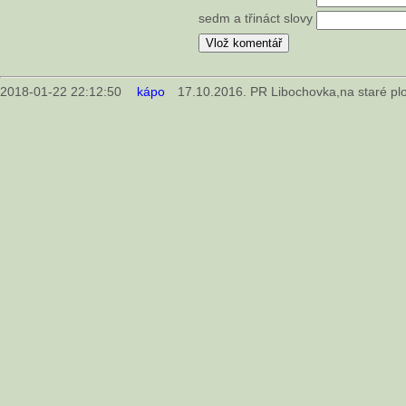
sedm a třináct slovy
2018-01-22 22:12:50
kápo
17.10.2016. PR Libochovka,na staré plo