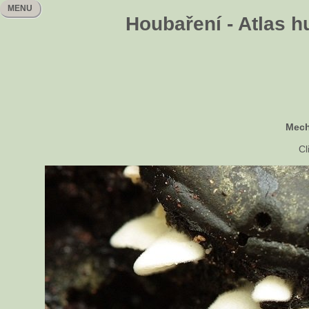
MENU
Houbaření - Atlas h
Mech
Cl