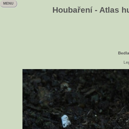
MENU
Houbaření - Atlas h
Bedla
Lep