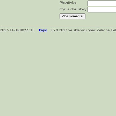
Přezdívka
čtyři a čtyři slovy
2017-11-04 08:55:16
kápo
15.8.2017 ve skleníku obec Želiv na Pe