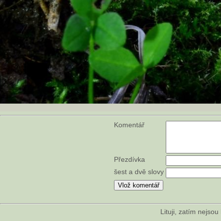
Komentář
Přezdívka
šest a dvě slovy
Lituji, zatím nejso