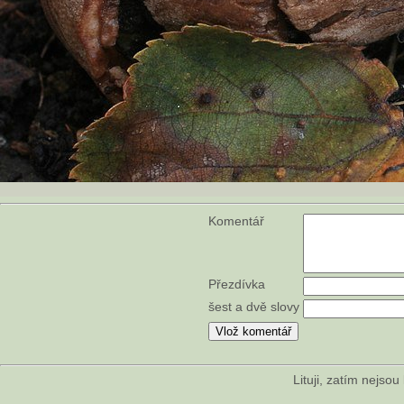
Komentář
Přezdívka
šest a dvě slovy
Lituji, zatím nejso