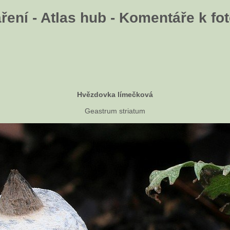
ení - Atlas hub - Komentáře k fot
Hvězdovka límečková
Geastrum striatum