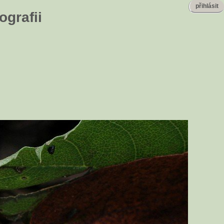
přihlásit
ografii