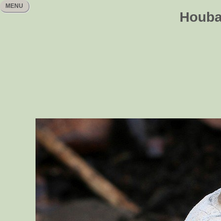
MENU
Houbař