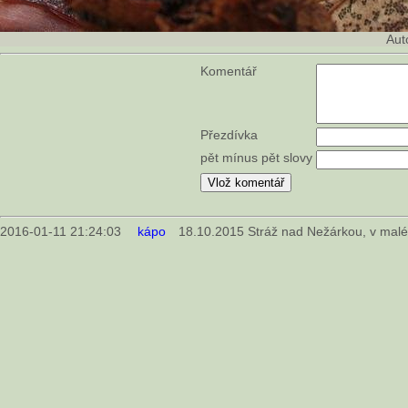
Aut
Komentář
Přezdívka
pět mínus pět slovy
2016-01-11 21:24:03
kápo
18.10.2015 Stráž nad Nežárkou, v malé 