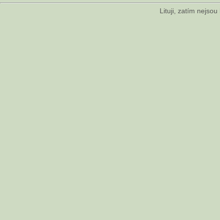
Lituji, zatím nejso