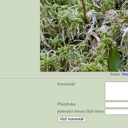
Autor:
ho
Komentář
Přezdívka
jedenáct minus čtyři slovy