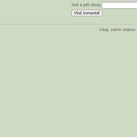
dvě a pět slovy
Lituji, zatím nejso