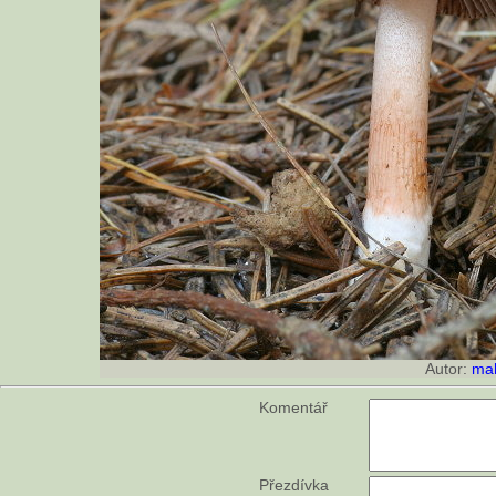
Autor:
ma
Komentář
Přezdívka