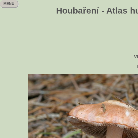
MENU
Houbaření - Atlas h
V