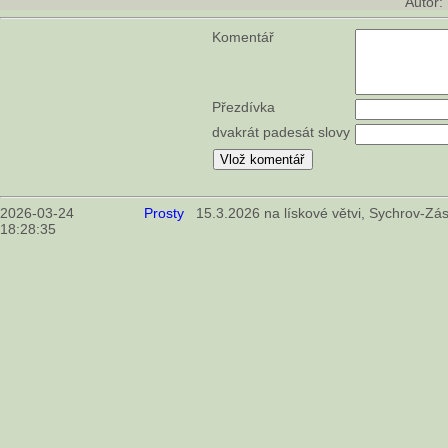
Autor:
Komentář
Přezdívka
dvakrát padesát slovy
2026-03-24
Prosty
15.3.2026 na lískové větvi, Sychrov-Zás
18:28:35