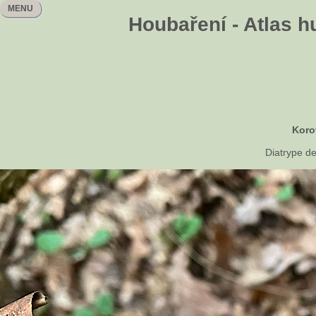
MENU
Houbaření - Atlas h
Koro
Diatrype de