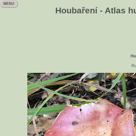
MENU
Houbaření - Atlas h
Ho
Ru