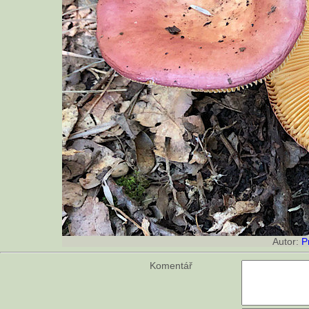
Autor:
P
Komentář