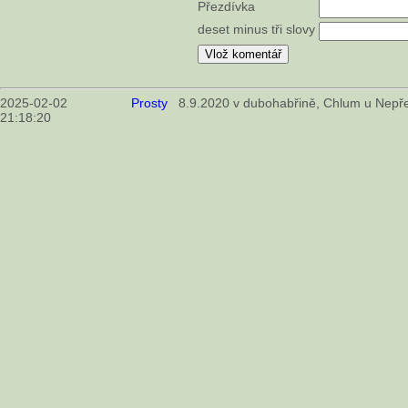
Přezdívka
deset minus tři slovy
2025-02-02
Prosty
8.9.2020 v dubohabřině, Chlum u Nepře
21:18:20